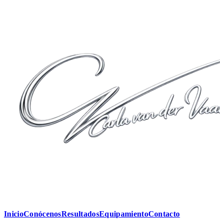
Inicio
Conócenos
Resultados
Equipamiento
Contacto