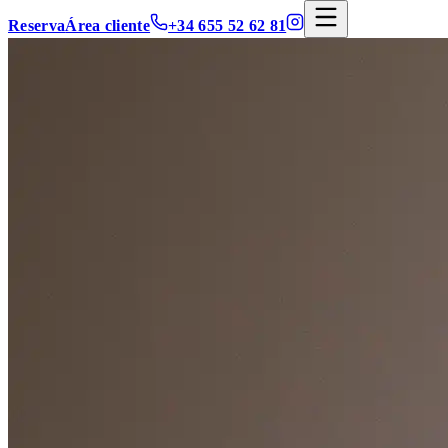
Reserva
Área cliente
+34 655 52 62 81