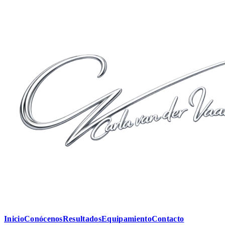
Inicio
Conócenos
Resultados
Equipamiento
Contacto