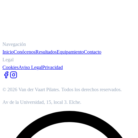
Navegación
Inicio
Conócenos
Resultados
Equipamiento
Contacto
Legal
Cookies
Aviso Legal
Privacidad
©
2026
Van der Vaart Pilates. Todos los derechos reservados.
Av de la Universidad, 15, local 3. Elche.