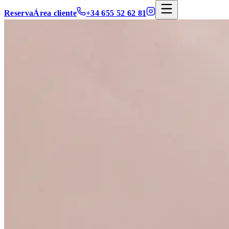
Reserva
Área cliente
+34 655 52 62 81