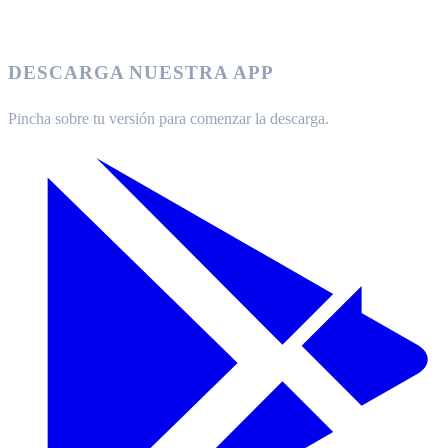
DESCARGA NUESTRA APP
Pincha sobre tu versión para comenzar la descarga.