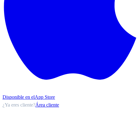
Disponible en el
App Store
¿Ya eres cliente?
Área cliente