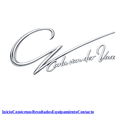
Inicio
Conócenos
Resultados
Equipamiento
Contacto