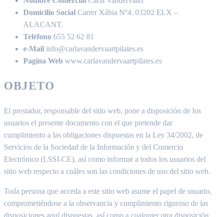
Nombre Comercial
Carla Vandervaart
Domicilio Social
Carrer Xábia Nº4. 03202 ELX –
ALACANT.
Teléfono
655 52 62 81
e-Mail
info@carlavandervaartpilates.es
Pagina Web
www.carlavandervaartpilates.es
OBJETO
El prestador, responsable del sitio web, pone a disposición de los
usuarios el presente documento con el que pretende dar
cumplimiento a las obligaciones dispuestas en la Ley 34/2002, de
Servicios de la Sociedad de la Información y del Comercio
Electrónico (LSSI-CE), así como informar a todos los usuarios del
sitio web respecto a cuáles son las condiciones de uso del sitio web.
Toda persona que acceda a este sitio web asume el papel de usuario,
comprometiéndose a la observancia y cumplimiento riguroso de las
disposiciones aquí dispuestas, así como a cualquier otra disposición