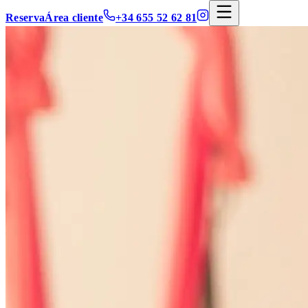
Reserva
Área cliente
+34 655 52 62 81